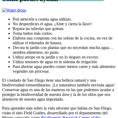
Pon atención a cuanta agua utilizas.
No desperdicies el agua. ¡Abre y cierra la llave!
Repara las tuberías que gotean.
Toma baños más cortos.
Elabora una composta con las sobras de la cocina, en vez de
utilizar el triturador de basura.
Decora tu jardín con plantas que no necesitan mucha agua…
siembra alimentos, no pasto.
Utiliza arrope en tu jardín y no lo riegues en exceso.
Utiliza sensores de agua en tu sistema de irrigación
Para ahorrar agua puedes comer menos carne y más alimentos
vegetales sin procesar.
El condado de San Diego tiene una belleza natural y una
biodiversidad extraordinarias. ¡La naturaleza también necesita agua!
Conservar agua es una de las maneras en las que podemos ayudar a
proteger la biodiversidad de nuestra área y la de los sitios que nos
abastecen de nuestra agua importada.
Para aprender más sobre la vida silvestre que habita en San Diego,
visita el sitio Field Guides, desarrollado por el departamento del
Museo conocido como
Biodiversity Research Center of the