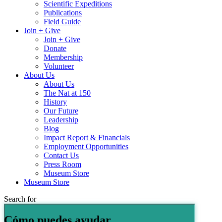
Scientific Expeditions
Publications
Field Guide
Join + Give
Join + Give
Donate
Membership
Volunteer
About Us
About Us
The Nat at 150
History
Our Future
Leadership
Blog
Impact Report & Financials
Employment Opportunities
Contact Us
Press Room
Museum Store
Museum Store
Search for
Cómo puedes ayudar