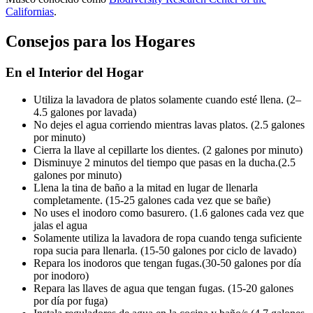
Californias
.
Consejos para los Hogares
En el Interior del Hogar
Utiliza la lavadora de platos solamente cuando esté llena. (2–
4.5 galones por lavada)
No dejes el agua corriendo mientras lavas platos. (2.5 galones
por minuto)
Cierra la llave al cepillarte los dientes. (2 galones por minuto)
Disminuye 2 minutos del tiempo que pasas en la ducha.(2.5
galones por minuto)
Llena la tina de baño a la mitad en lugar de llenarla
completamente. (15-25 galones cada vez que se bañe)
No uses el inodoro como basurero. (1.6 galones cada vez que
jalas el agua
Solamente utiliza la lavadora de ropa cuando tenga suficiente
ropa sucia para llenarla. (15-50 galones por ciclo de lavado)
Repara los inodoros que tengan fugas.(30-50 galones por día
por inodoro)
Repara las llaves de agua que tengan fugas. (15-20 galones
por día por fuga)