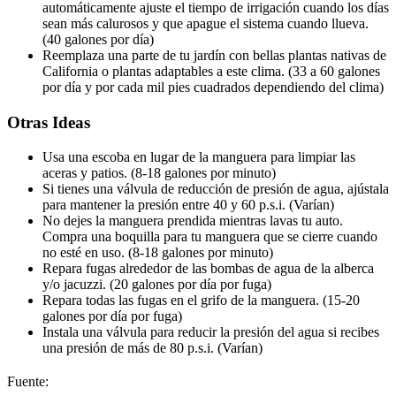
automáticamente ajuste el tiempo de irrigación cuando los días
sean más calurosos y que apague el sistema cuando llueva.
(40 galones por día)
Reemplaza una parte de tu jardín con bellas plantas nativas de
California o plantas adaptables a este clima. (33 a 60 galones
por día y por cada mil pies cuadrados dependiendo del clima)
Otras Ideas
Usa una escoba en lugar de la manguera para limpiar las
aceras y patios. (8-18 galones por minuto)
Si tienes una válvula de reducción de presión de agua, ajústala
para mantener la presión entre 40 y 60 p.s.i. (Varían)
No dejes la manguera prendida mientras lavas tu auto.
Compra una boquilla para tu manguera que se cierre cuando
no esté en uso. (8-18 galones por minuto)
Repara fugas alrededor de las bombas de agua de la alberca
y/o jacuzzi. (20 galones por día por fuga)
Repara todas las fugas en el grifo de la manguera. (15-20
galones por día por fuga)
Instala una válvula para reducir la presión del agua si recibes
una presión de más de 80 p.s.i. (Varían)
Fuente: