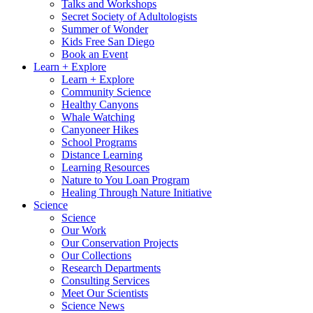
Talks and Workshops
Secret Society of Adultologists
Summer of Wonder
Kids Free San Diego
Book an Event
Learn + Explore
Learn + Explore
Community Science
Healthy Canyons
Whale Watching
Canyoneer Hikes
School Programs
Distance Learning
Learning Resources
Nature to You Loan Program
Healing Through Nature Initiative
Science
Science
Our Work
Our Conservation Projects
Our Collections
Research Departments
Consulting Services
Meet Our Scientists
Science News