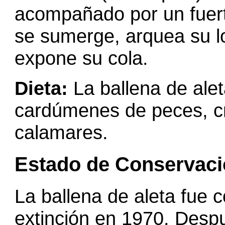
acompañado por un fuerte
se sumerge, arquea su l
expone su cola.
Dieta:
La ballena de ale
cardúmenes de peces, 
calamares.
Estado de Conservac
La ballena de aleta fue 
extinción en 1970. Desp