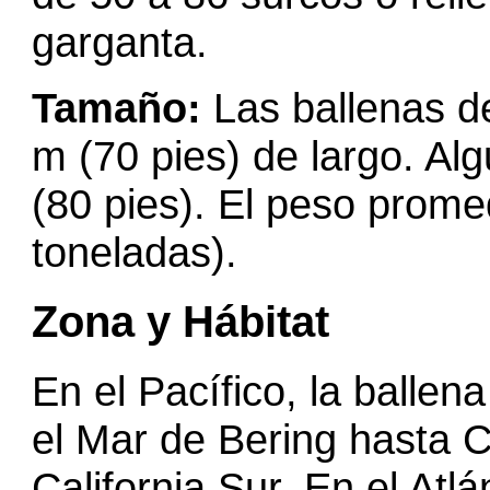
garganta.
Tamaño:
Las ballenas d
m (70 pies) de largo. Al
(80 pies). El peso prom
toneladas).
Zona y Hábitat
En el Pacífico, la balle
el Mar de Bering hasta 
California Sur. En el Atl