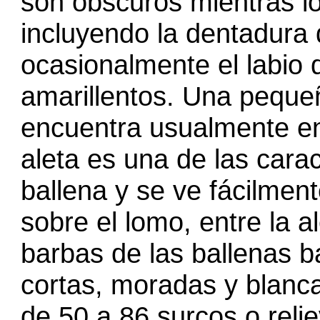
son obscuros mientras lo
incluyendo la dentadura 
ocasionalmente el labio 
amarillentos. Una peque
encuentra usualmente en 
aleta es una de las cara
ballena y se ve fácilmen
sobre el lomo, entre la al
barbas de las ballenas 
cortas, moradas y blanc
de 50 a 86 surcos o reli