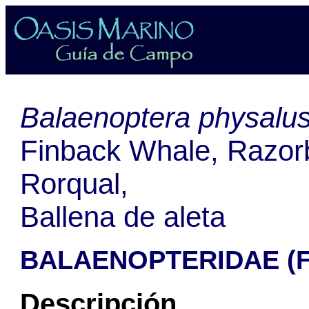
Balaenoptera physalu
Finback Whale, Razo
Rorqual,
Ballena de aleta
BALAENOPTERIDAE (Fa
Descripción